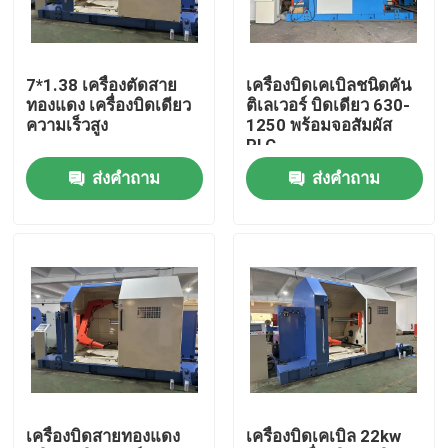
เกี่ยวกับเรา
7*1.38 เครื่องตัดสาย
เครื่องบิดเคเบิลชนิดคัน
ทองแดง เครื่องบิดเดียว
ติเลเวอร์ บิดเดียว 630-
ทัวร์โรงงาน
ความเร็วสูง
1250 พร้อมจอสัมผัส
PLC
ส่งคำถาม
ส่งคำถาม
การควบคุมคุณภาพ
ติดต่อเรา
ขอใบเสนอราคา
เครื่องอัดรีดสายเคเบิล
เครื่องบิดสายทองแดง
เครื่องบิดเคเบิล 22kw
เครื่องอัดรีดลวด