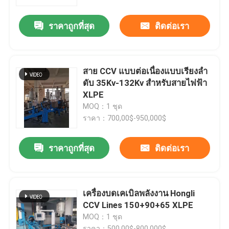
ราคาถูกที่สุด
ติดต่อเรา
เกี่ยวกับเรา
ทัวร์โรงงาน
สาย CCV แบบต่อเนื่องแบบเรียงลํา
ดับ 35Kv-132Kv สําหรับสายไฟฟ้า
การควบคุมคุณภาพ
XLPE
MOQ：1 ชุด
ราคา：700,00$-950,000$
ติดต่อเรา
ราคาถูกที่สุด
ติดต่อเรา
ขอใบเสนอราคา
เครื่องอัดรีดสายเคเบิล
เครื่องบดเคเบิลพลังงาน Hongli
CCV Lines 150+90+65 XLPE
MOQ：1 ชุด
เครื่องอัดรีดลวด
ราคา：500,00$-800,000$