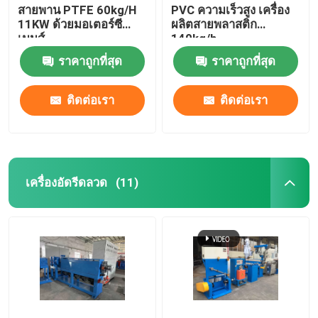
สายพาน PTFE 60kg/H
PVC ความเร็วสูง เครื่อง
11KW ด้วยมอเตอร์ซี
ผลิตสายพลาสติก
เมนส์
140kg/h
ราคาถูกที่สุด
ราคาถูกที่สุด
ติดต่อเรา
ติดต่อเรา
เครื่องอัดรีดลวด
(11)