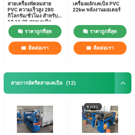
สายเครื่องพัดลมสาย
เครื่องผลักเคเบิล PVC
PVC ความเร็วสูง 280
22kw พลังงานมอเตอร์
กิโลกรัม/ชั่วโมง สําหรับ
10 16 25 สายเคเบิล
ราคาถูกที่สุด
ราคาถูกที่สุด
ติดต่อเรา
ติดต่อเรา
สายการอัดรีดสายเคเบิล
(12)