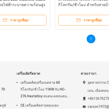
ายไฟฟ้าระบายความร้อนสูง
กิโลกรัม/ชั่วโมง สําหรับสายบ
ราคาถูกที่สุด
ราคาถูกที่สุด
1
เครื่องอัดรีดลวด
ตามเรามา
เครื่องผลิตเครื่องบดสาย 60
อุตสาหกรรม Ch
ย 70
กิโลกรัม/ชั่วโมง 11KW กับ HC-
เมน, เมืองดอน
276 Hastelloy สแตนเลสสแตน
+861367027
เลส
ภูมิ
CE เครื่องผลิตสายทองแดง
carson7473@