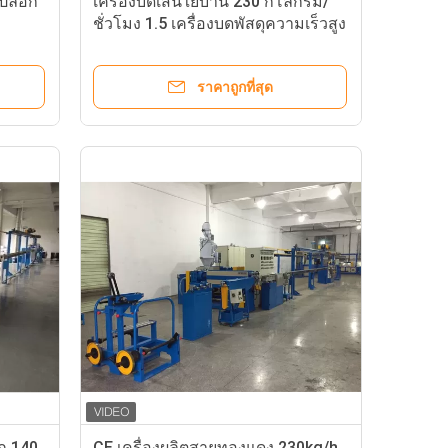
เปลือก
เครื่องบดเส้นใยบ้าน 230 กิโลกรัม/
ชั่วโมง 1.5 เครื่องบดพัสดุความเร็วสูง
ราคาถูกที่สุด
ก 140
CE เครื่องผลิตสายทองแดง 230kg/h