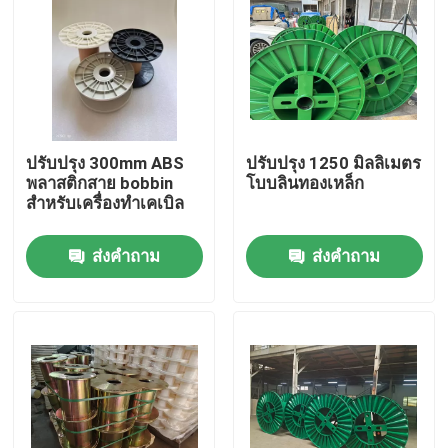
ปรับปรุง 300mm ABS
ปรับปรุง 1250 มิลลิเมตร
พลาสติกสาย bobbin
โบบลินทองเหล็ก
สําหรับเครื่องทําเคเบิล
ส่งคำถาม
ส่งคำถาม
บ้าน
สินค้า
วิดีโอ