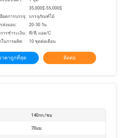
35,000$-55,000$
อียดการบรรจุ:
บรรจุภัณฑ์ไม้
รส่งมอบ:
20-30 วัน
ขการชำระเงิน:
ที/ที, แอล/C
ในการผลิต:
10 ชุดต่อเดือน
ราคาถูกที่สุด
ติดต่อ
:
140กก./ชม
70มม