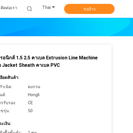
Thai
ติดต่อเรา
ขออ้าง
ทรอนิกส์ 1.5 2.5 คาเบล Extrusion Line Machine
ับ Jacket Sheath คาเบล PVC
ียดสินค้า:
กำเนิด:
ตงกวน
นด์:
Hongli
ารรับรอง:
CE
ขรุ่น:
50
ะเงิน:
งซื้อขั้นต่ำ:
1 ชุด