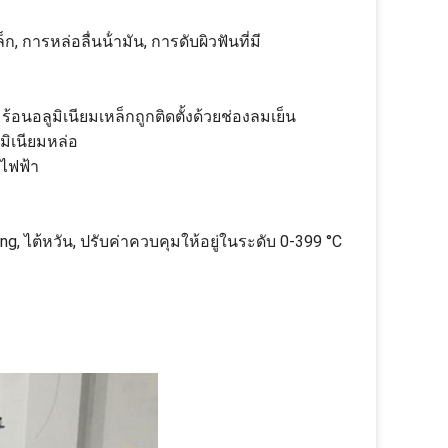
, การหล่อลื่นน้ํามัน, การดับผิวฟันที่มี
นอลูมิเนียมเหล็กถูกติดตั้งด้วยช่องลมเย็น
ิเนียมหล่อ
ไฟฟ้า
ng, ไต้หวัน, ปรับค่าควบคุมให้อยู่ในระดับ 0-399 °C