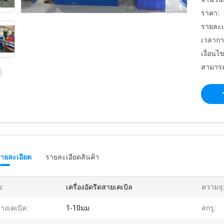
ราคา:
รายละเ
เวลากา
เงื่อนไ
สามารถ
รายละเอียด
รายละเอียดสินค้า
อ:
เครื่องอัดรีดสายเคเบิล
ความจุ
้างเคเบิล:
1-10มม
สกรู: