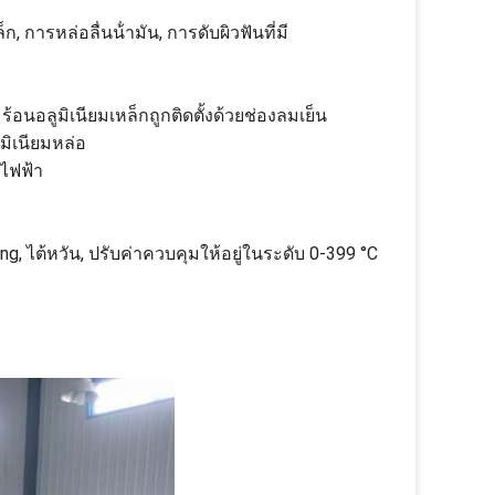
, การหล่อลื่นน้ํามัน, การดับผิวฟันที่มี
นอลูมิเนียมเหล็กถูกติดตั้งด้วยช่องลมเย็น
ิเนียมหล่อ
ไฟฟ้า
ng, ไต้หวัน, ปรับค่าควบคุมให้อยู่ในระดับ 0-399 °C