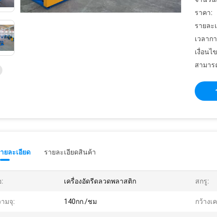
ราคา:
รายละเ
เวลากา
เงื่อนไ
สามารถ
รายละเอียด
รายละเอียดสินค้า
อ:
เครื่องอัดรีดลวดพลาสติก
สกรู:
ามจุ:
140กก./ชม
กว้างเค