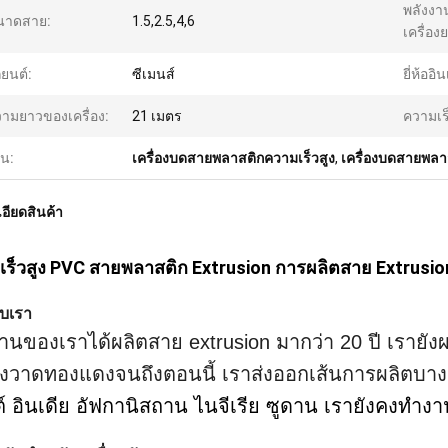
พลังงา
นาดสาย:
1.5,2.5,4,6
เครื่อง
ยนต์:
ซีเมนส์
ยี่ห้ออิ
ามยาวของเครื่อง:
21 เมตร
ความเร
้น:
เครื่องบดสายพลาสติกความเร็วสูง
,
เครื่องบดสายพลา
อียดสินค้า
ร็วสูง PVC สายพลาสติก Extrusion การผลิตสาย Extrusion
กับเรา
านของเราได้ผลิตสาย extrusion มากว่า 20 ปี เรายังผ
่องวาดทองแดงจนถึงตอนนี้ เราส่งออกเส้นการผลิตบาง
ปต์ อินเดีย อัฟกานิสถาน ไนจีเรีย ซูดาน เรายังคงทําง