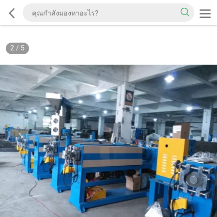
2
/
5