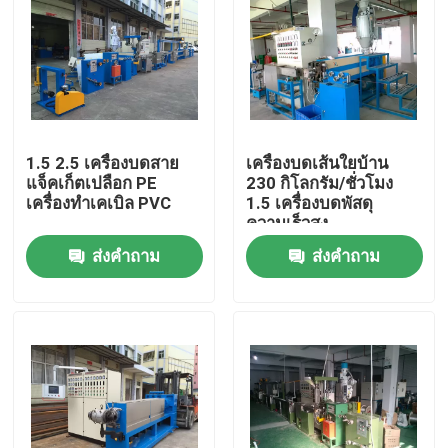
1.5 2.5 เครื่องบดสาย
เครื่องบดเส้นใยบ้าน
แจ็คเก็ตเปลือก PE
230 กิโลกรัม/ชั่วโมง
เครื่องทําเคเบิล PVC
1.5 เครื่องบดพัสดุ
ความเร็วสูง
ส่งคำถาม
ส่งคำถาม
บ้าน
สินค้า
วิดีโอ