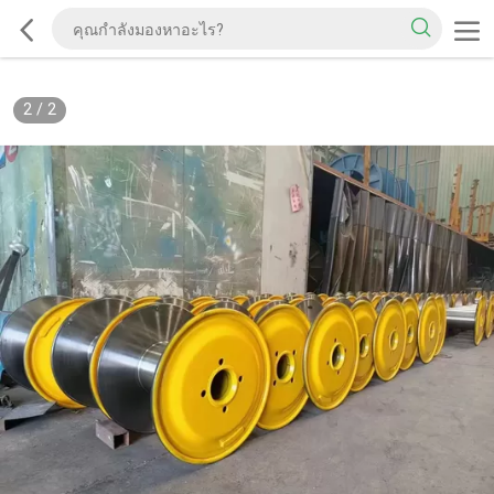
2
/
2