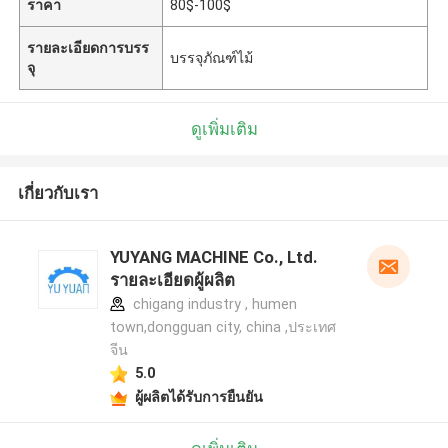
ราคา
80$-100$
รายละเอียดการบรร
บรรจุภัณฑ์ไม้
จุ
ดูเพิ่มเติม
เกี่ยวกับเรา
YUYANG MACHINE Co., Ltd.
รายละเอียดผู้ผลิต
chigang industry , humen
town,dongguan city, china ,ประเทศ
จีน
5.0
ผู้ผลิตได้รับการยืนยัน