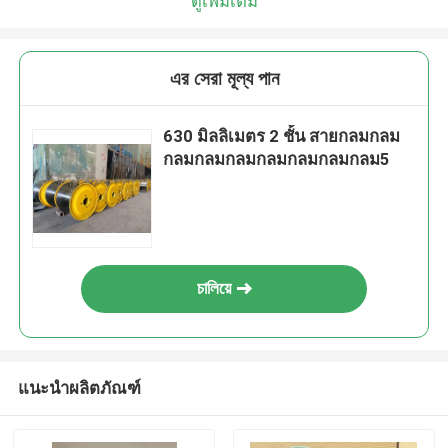
ดูเพิ่มเติม
এর সেরা মূল্য পান
630 มิลลิเมตร 2 ชั้น สายกลมกลม
กลมกลมกลมกลมกลมกลมกลม5
চালিয়ে
แนะนำผลิตภัณฑ์