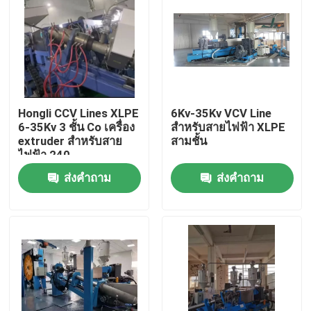
Hongli CCV Lines XLPE
6Kv-35Kv VCV Line
6-35Kv 3 ชั้น Co เครื่อง
สําหรับสายไฟฟ้า XLPE
extruder สําหรับสาย
สามชั้น
ไฟฟ้า 240
ส่งคำถาม
ส่งคำถาม
บ้าน
สินค้า
วิดีโอ