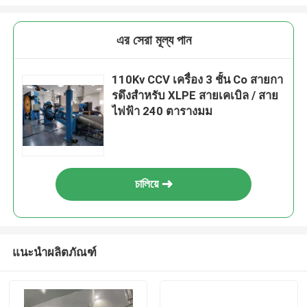
এর সেরা মূল্য পান
110Kv CCV เครื่อง 3 ชั้น Co สายกา
รดึงสําหรับ XLPE สายเคเบิล / สาย
ไฟฟ้า 240 ตารางมม
চালিয়ে
แนะนำผลิตภัณฑ์