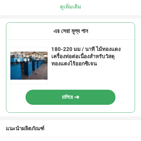
ดูเพิ่มเติม
এর সেরা মূল্য পান
180-220 มม / นาที ไม้ทองแดง
เครื่องท่อต่อเนื่องสําหรับวัสดุ
ทองแดงไร้ออกซิเจน
চালিয়ে
แนะนำผลิตภัณฑ์