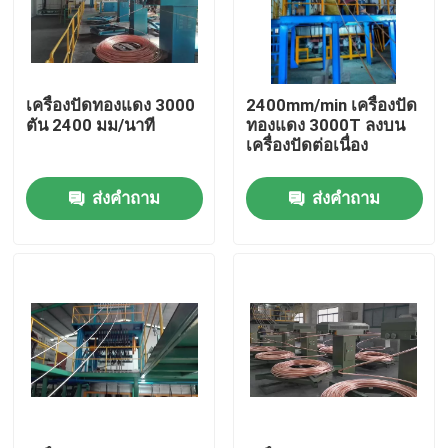
เกี่ยวกับเรา
เครื่องปัดทองแดง 3000
2400mm/min เครื่องปัด
ทัวร์โรงงาน
ตัน 2400 มม/นาที
ทองแดง 3000T ลงบน
เครื่องปัดต่อเนื่อง
การควบคุมคุณภาพ
ส่งคำถาม
ส่งคำถาม
ติดต่อเรา
ขอใบเสนอราคา
เครื่องอัดรีดสายเคเบิล
เครื่องอัดรีดลวด